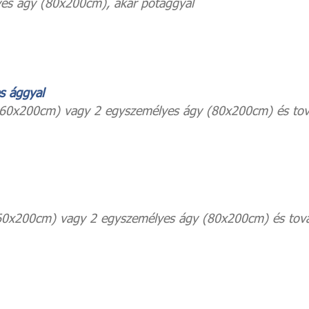
ágy (80x200cm), akár pótággyal
s ággyal
00cm) vagy 2 egyszemélyes ágy (80x200cm) és tov
00cm) vagy 2 egyszemélyes ágy (80x200cm) és tová