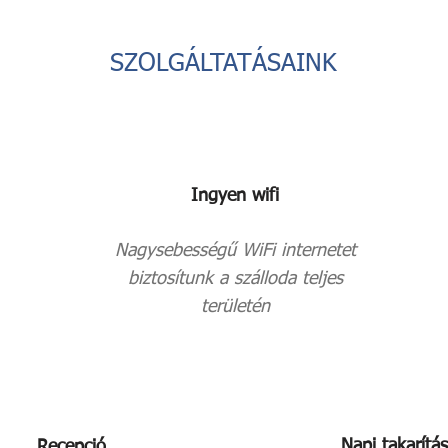
SZOLGÁLTATÁSAINK
Ingyen wifi
Nagysebességű WiFi internetet
biztosítunk a szálloda teljes
területén
Napi takarítás
Recepció