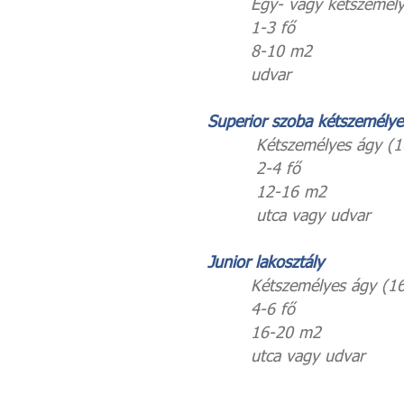
Egy- vagy kétszemélyes 
1-3 fő
8-10 m2
udvar
Superior szoba kétszemélye
Kétszemélyes ágy (160x2
2-4 fő
12-16 m2
utca vagy udvar
Junior lakosztály
Kétszemélyes ágy (160x2
4-6 fő
16-20 m2
utca vagy udvar