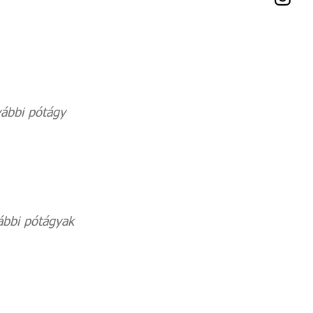
ábbi pótágy
bbi pótágyak